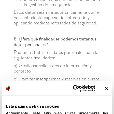
la gestión de emergencias.
Estos datos serán tratados únicamente con el
consentimiento expreso del interesado y
aplicando medidas reforzadas de seguridad.
6. ¿Para qué finalidades podemos tratar tus
datos personales?
Podremos tratar tus datos personales para las
siguientes finalidades:
a) Gestionar solicitudes de información y
contacto.
b) Tramitar inscripciones y reservas en cursos
y actividades.
c) Gestionar pagos, facturación y
obligaciones administrativas.
d) Organizar la logística de los eventos.
Esta página web usa cookies
e) Coordinar viajes, alojamientos o
Actualmente, este sitio web utiliza únicamente las 