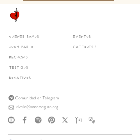
quiénes somos
eventos
juan pablo ii
catequesis
recursos
testigos
donativos
Comunidad en Telegram
vivelo@amorseguro.org