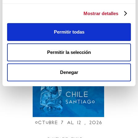
Mostrar detalles
Agosto 22 al 28, 2026
Permitir todas
KALWARIA, POLONIA
Permitir la selección
Curso presencial
EUR
Denegar
Octubre 7 al i2 , 2026