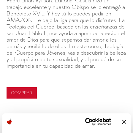
Padre Brian Wilson. Editorial Casals hizo un
trabajo excelente y nuestro Obispo se lo entregó a
Benedicto XVI... Y hoy tú lo puedes pedir en
AMAZON. Te dejo la liga para que lo disfrutes. La
Teología del Cuerpo, basada en las enseñanzas de
san Juan Pablo II, nos ayuda a aprender a recibir el
amor de Dios para que sepamos dar amor a los
demás y recibirlo de ellos. En este curso, Teología
del Cuerpo para Jóvenes, vas a descubrir la belleza
y el propósito de tu sexualidad, y el porqué de su
importancia en tu capacidad de amar.
COMPRAR
Próximos Eventos