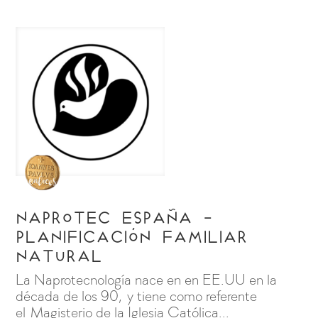
Naprotec España -
Planificación familiar
natural
La Naprotecnología nace en en EE.UU en la
década de los 90, y tiene como referente
el Magisterio de la Iglesia Católica...