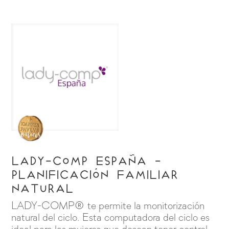
Lady-comp España -
Planificación familiar
natural
LADY-COMP® te permite la monitorización
natural del ciclo. Esta computadora del ciclo es