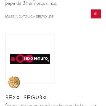
papá de 3 hermosos niños.
IR
IGLESIA CATÓLICA RESPONDE
Sexo seguro
Somos una organización de la sociedad civil sin