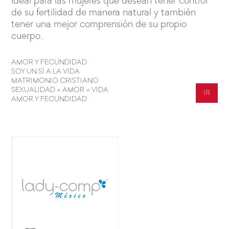
ideal para las mujeres que desean tener control
de su fertilidad de manera natural y también
tener una mejor comprensión de su propio
cuerpo.
AMOR Y FECUNDIDAD
SOY UN SÍ A LA VIDA
MATRIMONIO CRISTIANO
SEXUALIDAD + AMOR + VIDA
IR
AMOR Y FECUNDIDAD