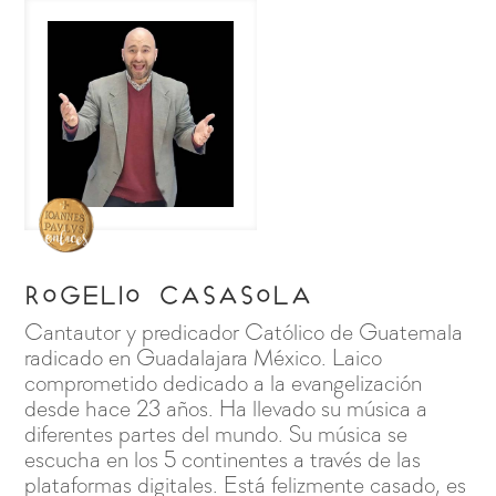
Rogelio Casasola
Cantautor y predicador Católico de Guatemala
radicado en Guadalajara México. Laico
comprometido dedicado a la evangelización
desde hace 23 años. Ha llevado su música a
diferentes partes del mundo. Su música se
escucha en los 5 continentes a través de las
plataformas digitales. Está felizmente casado, es