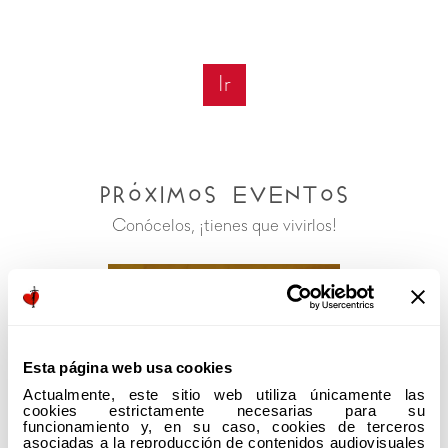
Ir
Próximos Eventos
Conócelos, ¡tienes que vivirlos!
Esta página web usa cookies
Actualmente, este sitio web utiliza únicamente las 
cookies estrictamente necesarias para su 
sumar y ser comunión
funcionamiento y, en su caso, cookies de terceros 
asociadas a la reproducción de contenidos audiovisuales 