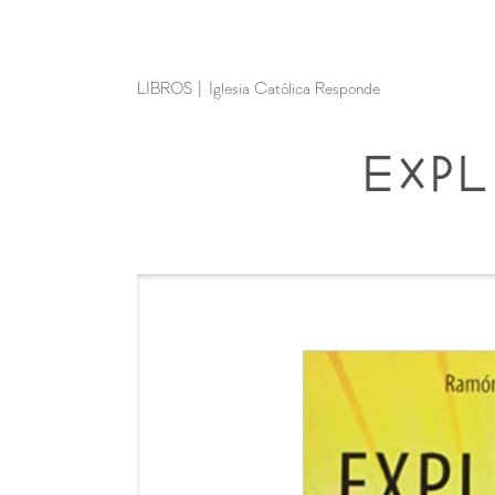
LIBROS
|
Iglesia Católica Responde
Exp