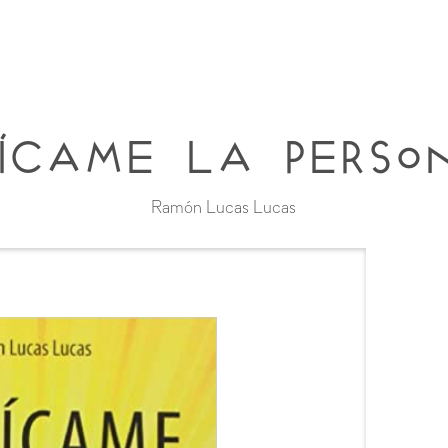
lícame la perso
Ramón Lucas Lucas