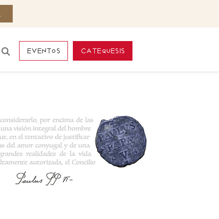
eventos
catequesis