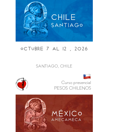
Octubre 7 al i2 , 2026
SANTIAGO, CHILE
Curso presencial
PESOS CHILENOS