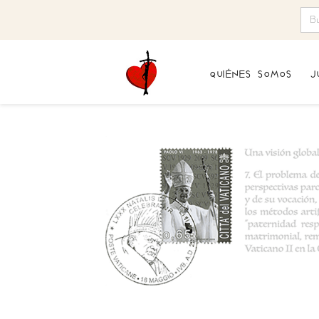
quiénes somos
j