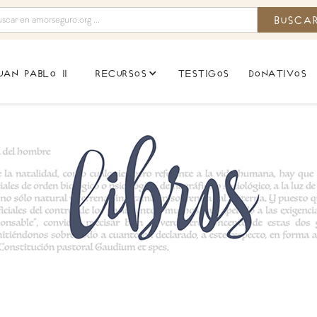
uan pablo ii
testigos
donativos
recursos