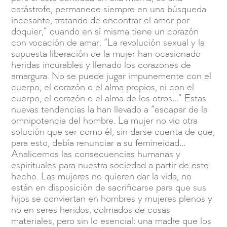
catástrofe, permanece siempre en una búsqueda
incesante, tratando de encontrar el amor por
doquier,” cuando en sí misma tiene un corazón
con vocación de amar. “La revolución sexual y la
supuesta liberación de la mujer han ocasionado
heridas incurables y llenado los corazones de
amargura. No se puede jugar impunemente con el
cuerpo, el corazón o el alma propios, ni con el
cuerpo, el corazón o el alma de los otros…” Estas
nuevas tendencias la han llevado a “escapar de la
omnipotencia del hombre. La mujer no vio otra
solución que ser como él, sin darse cuenta de que,
para esto, debía renunciar a su femineidad…
Analicemos las consecuencias humanas y
espirituales para nuestra sociedad a partir de este
hecho. Las mujeres no quieren dar la vida, no
están en disposición de sacrificarse para que sus
hijos se conviertan en hombres y mujeres plenos y
no en seres heridos, colmados de cosas
materiales, pero sin lo esencial: una madre que los