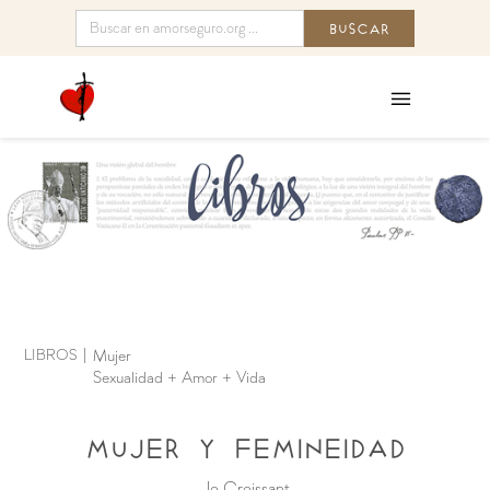
LIBROS
|
Mujer
Sexualidad + Amor + Vida
Mujer y femineidad
Jo Croissant