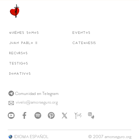
quiénes somos
eventos
juan pablo ii
catequesis
recursos
testigos
donativos
Comunidad en Telegram
vivelo@amorseguro.org
© 2007 amorseguro.org
IDIOMA ESPAÑOL