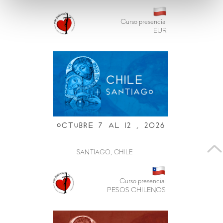
Curso presencial
EUR
Octubre 7 al i2 , 2026
SANTIAGO, CHILE
Curso presencial
PESOS CHILENOS