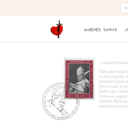
quiénes somos
j