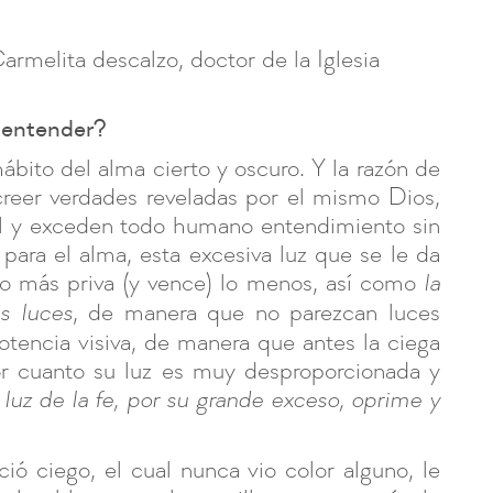
rmelita descalzo, doctor de la Iglesia
 entender?
ábito del alma cierto y oscuro. Y la razón de
creer verdades reveladas por el mismo Dios,
ral y exceden todo humano entendimiento sin
para el alma, esta excesiva luz que se le da
 lo más priva (y vence) lo menos, así como
la
, de manera que no parezcan luces
as luces
otencia visiva, de manera que antes la ciega
por cuanto su luz es muy desproporcionada y
a luz de la fe, por su grande exceso, oprime y
ió ciego, el cual nunca vio color alguno, le