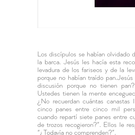
Los discípulos se habían olvidado 
la barca. Jesús les hacía esta re
levadura de los fariseos y de la le
porque no habían traído pan.Jesús 
discusión porque no tienen pan
Ustedes tienen la mente encegueci
¿No recuerdan cuántas canastas ll
cinco panes entre cinco mil pers
cuando repartí siete panes entre c
de trozos recogieron?”. Ellos le re
“¿Todavía no comprenden?”.