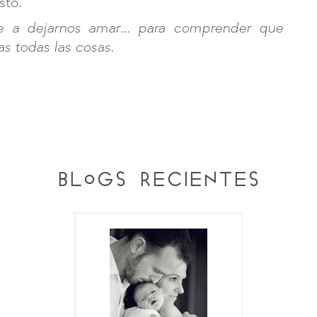
sto.
ñe a dejarnos amar… para comprender que
s todas las cosas.
blogs recientes