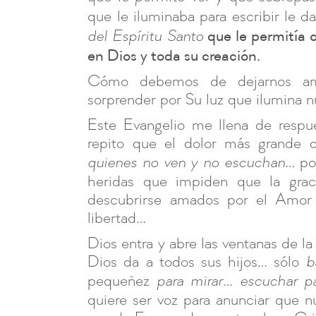
que le iluminaba para escribir le 
que le permitía 
del Espíritu Santo
en Dios y toda su creación.
Cómo debemos de dejarnos am
sorprender por Su luz que ilumina nu
Este Evangelio me llena de respue
repito que el dolor más grande 
por
quienes no ven y no escuchan…
heridas que impiden que la graci
descubrirse amados por el Amor
libertad…
Dios entra y abre las ventanas de la
Dios da a todos sus hijos… sólo
b
pequeñez
…
para mirar
escuchar p
quiere ser voz para anunciar que n