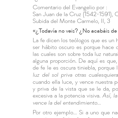
Comentario del Evangelio por :
San Juan de la Cruz (1542-1591), Ca
Subida del Monte Carmelo, II, 3
«¿Todavía no veis? ¿No acabáis de
La fe dicen los teólogos que es un h
ser hábito oscuro es porque hace 
las cuales son sobre toda luz natu
alguna proporción. De aquí es que, 
de fe le es oscura tiniebla, porque
luz del sol priva otras cualesquier
cuando ella luce, y vence nuestra p
y priva de la vista que se le da, 
excesiva a la potencia visiva.
Así, l
vence la del entendimiento…
Por otro ejemplo… Si a uno que nac