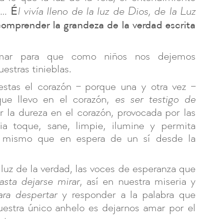
É
da…
l vivía lleno de la luz de Dios, de la Luz
comprender la grandeza de la verdad escrita
ar para que como niños nos dejemos
estras tinieblas.
stas el corazón – porque una y otra vez –
que llevo en el corazón,
es ser testigo de
 la dureza en el corazón, provocada por las
a toque, sane, limpie, ilumine y permita
 mismo que en espera de un sí desde la
 luz de la verdad, las voces de esperanza que
, así en nuestra miseria y
asta dejarse mirar
y responder a la palabra que
ara despertar
uestra único anhelo es dejarnos amar por el