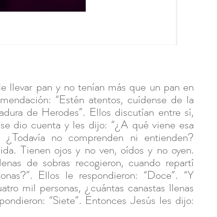
de llevar pan y no tenían más que un pan en
comendación: “Estén atentos, cuídense de la
vadura de Herodes”. Ellos discutían entre sí,
se dio cuenta y les dijo: “¿A qué viene esa
? ¿Todavía no comprenden ni entienden?
da. Tienen ojos y no ven, oídos y no oyen.
enas de sobras recogieron, cuando repartí
onas?”. Ellos le respondieron: “Doce”. “Y
uatro mil personas, ¿cuántas canastas llenas
spondieron: “Siete”. Entonces Jesús les dijo: