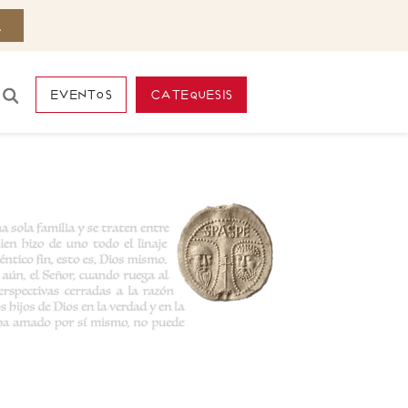
eventos
catequesis