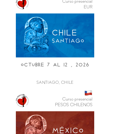
Curso presencial
EUR
Octubre 7 al i2 , 2026
SANTIAGO, CHILE
Curso presencial
PESOS CHILENOS