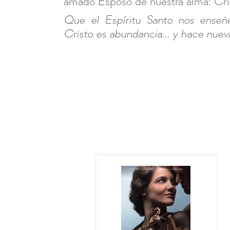
amado Esposo de nuestra alma: Cri
Que el Espíritu Santo nos ense
Cristo es abundancia… y hace nueva