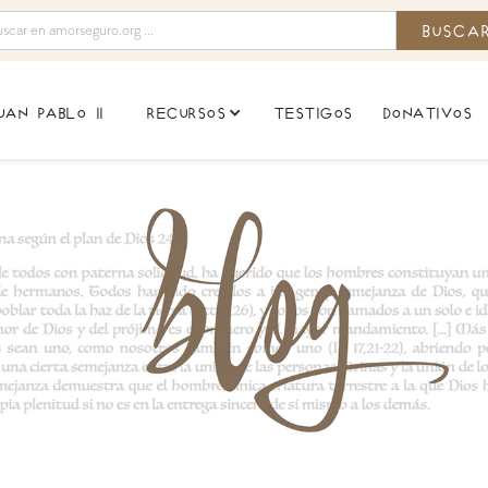
uan pablo ii
testigos
donativos
recursos