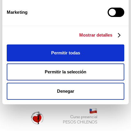
KALWARIA, POLONIA
Marketing
Curso presencial
EUR
Mostrar detalles
Permitir todas
Permitir la selección
Octubre 7 al i2 , 2026
Denegar
SANTIAGO, CHILE
Curso presencial
PESOS CHILENOS