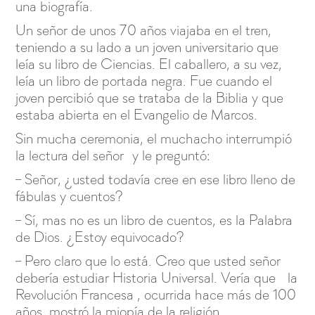
una biografía.
Un señor de unos 70 años viajaba en el tren,
teniendo a su lado a un joven universitario que
leía su libro de Ciencias. El caballero, a su vez,
leía un libro de portada negra. Fue cuando el
joven percibió que se trataba de la Biblia y que
estaba abierta en el Evangelio de Marcos.
Sin mucha ceremonia, el muchacho interrumpió
la lectura del señor y le preguntó:
– Señor, ¿usted todavía cree en ese libro lleno de
fábulas y cuentos?
– Sí, mas no es un libro de cuentos, es la Palabra
de Dios. ¿Estoy equivocado?
– Pero claro que lo está. Creo que usted señor
debería estudiar Historia Universal. Vería que la
Revolución Francesa , ocurrida hace más de 100
años, mostró la miopía de la religión.