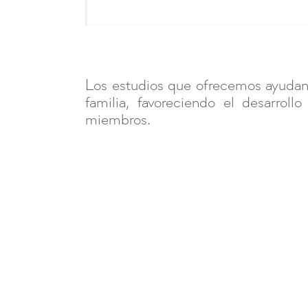
Los estudios que ofrecemos ayudan 
familia, favoreciendo el desarrol
miembros.