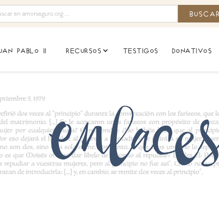
uan pablo ii
testigos
donativos
recursos