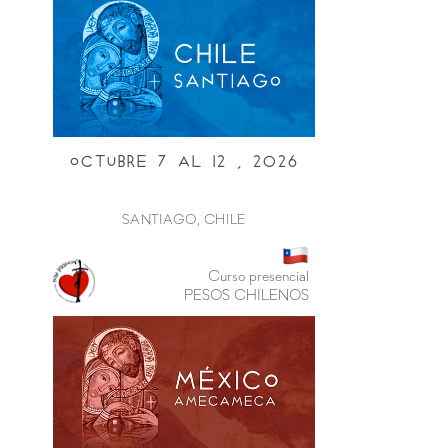
Octubre 7 al i2 , 2026
SANTIAGO, CHILE
Curso presencial
PESOS CHILENOS