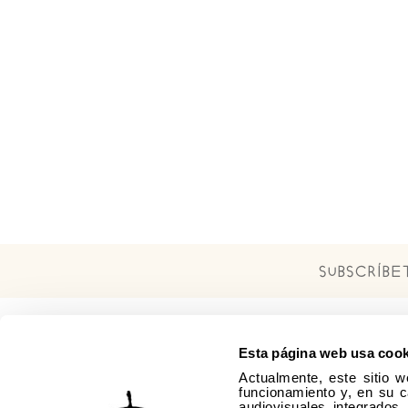
Subscríb
Esta página web usa cook
Actualmente, este sitio w
funcionamiento y, en su c
audiovisuales integrados