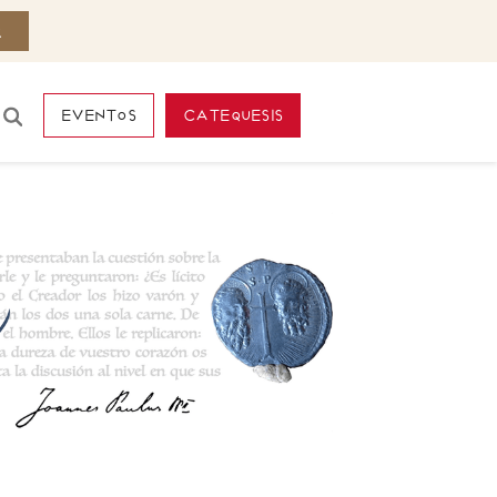
eventos
catequesis