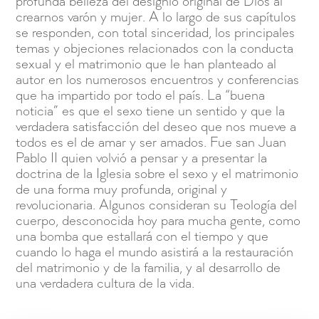
profunda belleza del designio original de Dios al
crearnos varón y mujer. A lo largo de sus capítulos
se responden, con total sinceridad, los principales
temas y objeciones relacionados con la conducta
sexual y el matrimonio que le han planteado al
autor en los numerosos encuentros y conferencias
que ha impartido por todo el país. La “buena
noticia” es que el sexo tiene un sentido y que la
verdadera satisfacción del deseo que nos mueve a
todos es el de amar y ser amados. Fue san Juan
Pablo II quien volvió a pensar y a presentar la
doctrina de la Iglesia sobre el sexo y el matrimonio
de una forma muy profunda, original y
revolucionaria. Algunos consideran su Teología del
cuerpo, desconocida hoy para mucha gente, como
una bomba que estallará con el tiempo y que
cuando lo haga el mundo asistirá a la restauración
del matrimonio y de la familia, y al desarrollo de
una verdadera cultura de la vida.