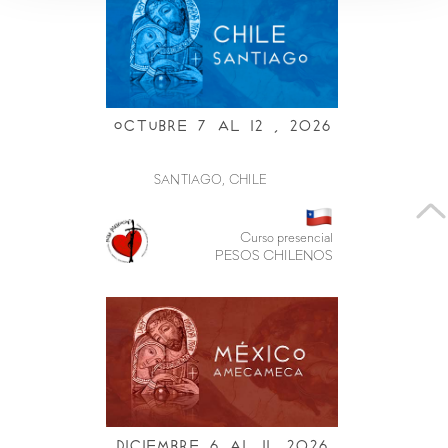
Octubre 7 al i2 , 2026
SANTIAGO, CHILE
Curso presencial
PESOS CHILENOS
Diciembre 6 al ii, 2026