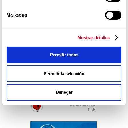
Marketing
Mostrar detalles
Permitir todas
Agosto 22 al 28, 2026
Permitir la selección
KALWARIA, POLONIA
Denegar
Curso presencial
EUR