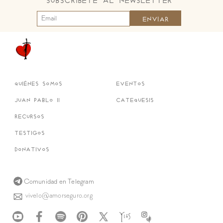
Subscríbete al Newsletter
quiénes somos
eventos
juan pablo ii
catequesis
recursos
testigos
donativos
Comunidad en Telegram
vivelo@amorseguro.org