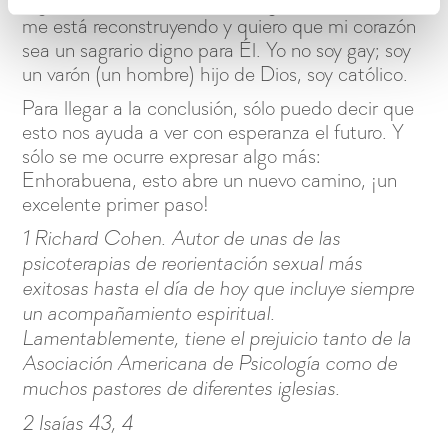
digamos “sí, yo te acepto”. Y, ¿saben qué? Él
me está reconstruyendo y quiero que mi corazón
sea un sagrario digno para Él. Yo no soy gay; soy
un varón (un hombre) hijo de Dios, soy católico.
Para llegar a la conclusión, sólo puedo decir que
esto nos ayuda a ver con esperanza el futuro. Y
sólo se me ocurre expresar algo más:
Enhorabuena, esto abre un nuevo camino, ¡un
excelente primer paso!
1 Richard Cohen. Autor de unas de las
psicoterapias de reorientación sexual más
exitosas hasta el día de hoy que incluye siempre
un acompañamiento espiritual.
Lamentablemente, tiene el prejuicio tanto de la
Asociación Americana de Psicología como de
muchos pastores de diferentes iglesias.
2 Isaías 43, 4