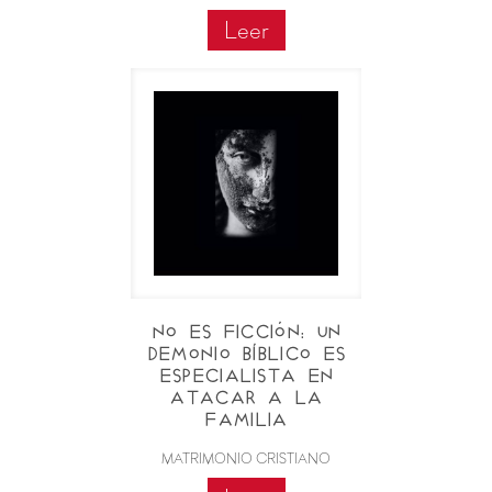
Leer
No es ficción: Un
demonio bíblico es
especialista en
atacar a la
familia
MATRIMONIO CRISTIANO