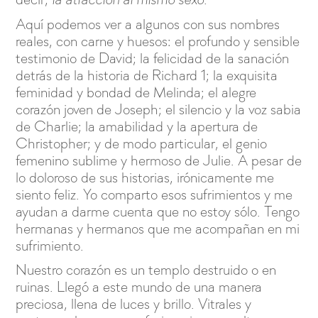
la atracción al mismo sexo.
Aquí podemos ver a algunos con sus nombres
reales, con carne y huesos: el profundo y sensible
testimonio de David; la felicidad de la sanación
detrás de la historia de Richard 1; la exquisita
feminidad y bondad de Melinda; el alegre
corazón joven de Joseph; el silencio y la voz sabia
de Charlie; la amabilidad y la apertura de
Christopher; y de modo particular, el genio
femenino sublime y hermoso de Julie. A pesar de
lo doloroso de sus historias, irónicamente me
siento feliz. Yo comparto esos sufrimientos y me
ayudan a darme cuenta que no estoy sólo. Tengo
hermanas y hermanos que me acompañan en mi
sufrimiento.
Nuestro corazón es un templo destruido o en
ruinas. Llegó a este mundo de una manera
preciosa, llena de luces y brillo. Vitrales y