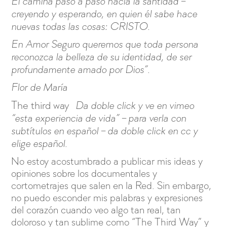
El camina paso a paso hacia la santidad –
creyendo y esperando, en quien él sabe hace
nuevas todas las cosas: CRISTO.
En Amor Seguro queremos que toda persona
reconozca la belleza de su identidad, de ser
profundamente amado por Dios”.
Flor de María
The third way
Da doble click y ve en vimeo
“esta experiencia de vida” – para verla con
subtítulos en español – da doble click en cc y
elige español.
No estoy acostumbrado a publicar mis ideas y
opiniones sobre los documentales y
cortometrajes que salen en la Red. Sin embargo,
no puedo esconder mis palabras y expresiones
del corazón cuando veo algo tan real, tan
doloroso y tan sublime como “The Third Way” y