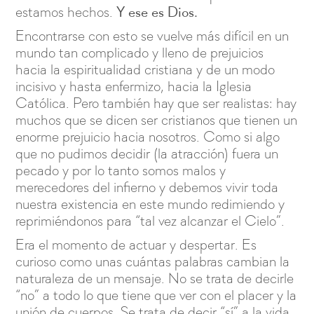
Y ese es Dios.
estamos hechos.
Encontrarse con esto se vuelve más difícil en un
mundo tan complicado y lleno de prejuicios
hacia la espiritualidad cristiana y de un modo
incisivo y hasta enfermizo, hacia la Iglesia
Católica. Pero también hay que ser realistas: hay
muchos que se dicen ser cristianos que tienen un
enorme prejuicio hacia nosotros. Como si algo
que no pudimos decidir (la atracción) fuera un
pecado y por lo tanto somos malos y
merecedores del infierno y debemos vivir toda
nuestra existencia en este mundo redimiendo y
reprimiéndonos para “tal vez alcanzar el Cielo”.
Era el momento de actuar y despertar. Es
curioso como unas cuántas palabras cambian la
naturaleza de un mensaje. No se trata de decirle
“no” a todo lo que tiene que ver con el placer y la
unión de cuerpos. Se trata de decir “sí” a la vida,