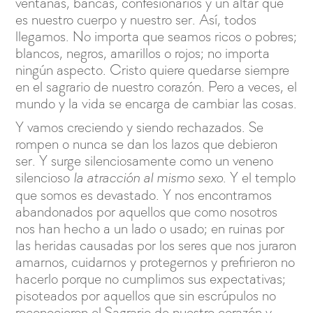
ventanas, bancas, confesionarios y un altar que
es nuestro cuerpo y nuestro ser. Así, todos
llegamos. No importa que seamos ricos o pobres;
blancos, negros, amarillos o rojos; no importa
ningún aspecto. Cristo quiere quedarse siempre
en el sagrario de nuestro corazón. Pero a veces, el
mundo y la vida se encarga de cambiar las cosas.
Y vamos creciendo y siendo rechazados. Se
rompen o nunca se dan los lazos que debieron
ser. Y surge silenciosamente como un veneno
silencioso
. Y el templo
la atracción al mismo sexo
que somos es devastado. Y nos encontramos
abandonados por aquellos que como nosotros
nos han hecho a un lado o usado; en ruinas por
las heridas causadas por los seres que nos juraron
amarnos, cuidarnos y protegernos y prefirieron no
hacerlo porque no cumplimos sus expectativas;
pisoteados por aquellos que sin escrúpulos no
reconocieron el Sagrario de nuestro corazón y