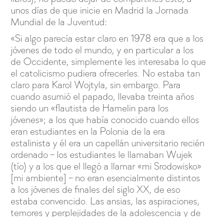
unos días de que inicie en Madrid la Jornada
Mundial de la Juventud:
«Si algo parecía estar claro en 1978 era que a los
jóvenes de todo el mundo, y en particular a los
de Occidente, simplemente les interesaba lo que
el catolicismo pudiera ofrecerles. No estaba tan
claro para Karol Wojtyla, sin embargo. Para
cuando asumió el papado, llevaba treinta años
siendo un «flautista de Hamelin para los
jóvenes»; a los que había conocido cuando ellos
eran estudiantes en la Polonia de la era
estalinista y él era un capellán universitario recién
ordenado – los estudiantes le llamaban Wujek
(tío) y a los que el llegó a llamar «mi Srodowisko»
[mi ambiente] – no eran esencialmente distintos
a los jóvenes de finales del siglo XX, de eso
estaba convencido. Las ansias, las aspiraciones,
temores y perplejidades de la adolescencia y de