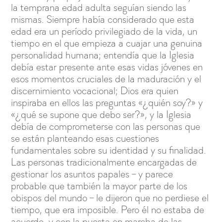
la temprana edad adulta seguían siendo las
mismas. Siempre había considerado que esta
edad era un período privilegiado de la vida, un
tiempo en el que empieza a cuajar una genuina
personalidad humana; entendía que la Iglesia
debía estar presente ante esas vidas jóvenes en
esos momentos cruciales de la maduración y el
discernimiento vocacional; Dios era quien
inspiraba en ellos las preguntas «¿quién soy?» y
«¿qué se supone que debo ser?», y la Iglesia
debía de comprometerse con las personas que
se están planteando esas cuestiones
fundamentales sobre su identidad y su finalidad.
Las personas tradicionalmente encargadas de
gestionar los asuntos papales – y parece
probable que también la mayor parte de los
obispos del mundo – le dijeron que no perdiese el
tiempo, que era imposible. Pero él no estaba de
acuerdo, y con la puesta en marcha de las