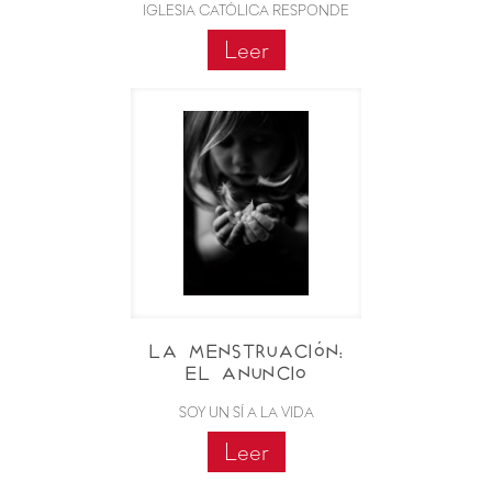
IGLESIA CATÓLICA RESPONDE
Leer
La menstruación:
El anuncio
SOY UN SÍ A LA VIDA
Leer