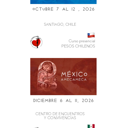
Octubre 7 al i2 , 2026
SANTIAGO, CHILE
Curso presencial
PESOS CHILENOS
Diciembre 6 al ii, 2026
CENTRO DE ENCUENTROS
Y CONVIVENCIAS